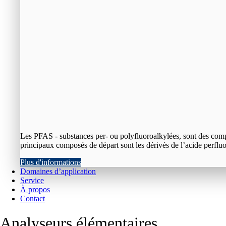
Les PFAS - substances per- ou polyfluoroalkylées, sont des compos
principaux composés de départ sont les dérivés de l’acide perfl
Plus d'informations
Domaines d’application
Service
À propos
Contact
Analyseurs élémentaires