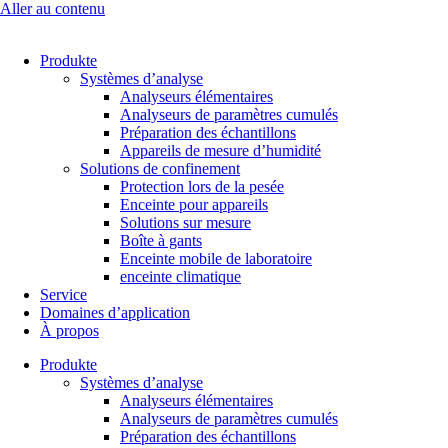
Aller au contenu
Produkte
Systèmes d’analyse
Analyseurs élémentaires
Analyseurs de paramètres cumulés
Préparation des échantillons
Appareils de mesure d’humidité
Solutions de confinement
Protection lors de la pesée
Enceinte pour appareils
Solutions sur mesure
Boîte à gants
Enceinte mobile de laboratoire
enceinte climatique
Service
Domaines d’application
À propos
Produkte
Systèmes d’analyse
Analyseurs élémentaires
Analyseurs de paramètres cumulés
Préparation des échantillons