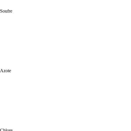
Soufre
Azote
Chlore