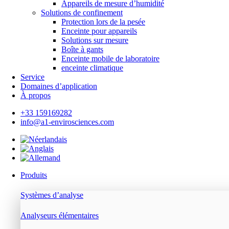
Appareils de mesure d’humidité
Solutions de confinement
Protection lors de la pesée
Enceinte pour appareils
Solutions sur mesure
Boîte à gants
Enceinte mobile de laboratoire
enceinte climatique
Service
Domaines d’application
À propos
+33 159169282
info@a1-envirosciences.com
Produits
Systèmes d’analyse
Analyseurs élémentaires