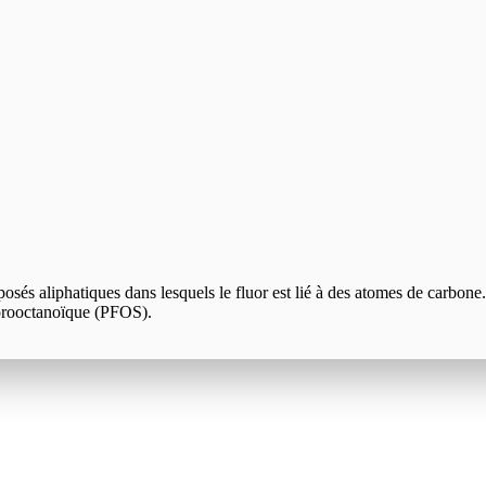
és aliphatiques dans lesquels le fluor est lié à des atomes de carbone.
uorooctanoïque (PFOS).