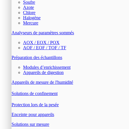
Soufre
Azote
Chlore
Halogène
Mercure
Analyseurs de paramètres sommés
AOX / EOX / POX
AOF / EOF / TOF / TF
Préparation des échantillons
Modules d’enrichissement
Appareils de digestion
Appareils de mesure de l'humidité
Solutions de confinement
Protection lors de la pesée
Enceinte pour appareils
Solutions sur mesure