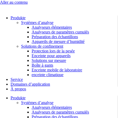
Aller au contenu
Produkte
Systèmes d’analyse
Analyseurs élémentaires
Analyseurs de paramètres cumulés
Préparation des échantillons
Appareils de mesure d’humidité
Solutions de confinement
Protection lors de la pesée
Enceinte pour appareils
Solutions sur mesure
Boîte à gants
Enceinte mobile de laboratoire
enceinte climatique
Service
Domaines d’application
À propos
Produkte
Systèmes d’analyse
Analyseurs élémentaires
Analyseurs de paramètres cumulés
Préparation des échantillons