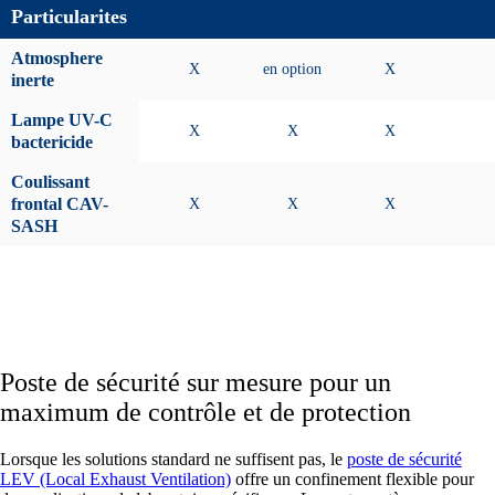
Particularites
Atmosphere
X
en option
X
inerte
Lampe UV-C
X
X
X
bactericide
Coulissant
frontal CAV-
X
X
X
SASH
Poste de sécurité sur mesure pour un
maximum de contrôle et de protection
Lorsque les solutions standard ne suffisent pas, le
poste de sécurité
LEV (Local Exhaust Ventilation)
offre un confinement flexible pour