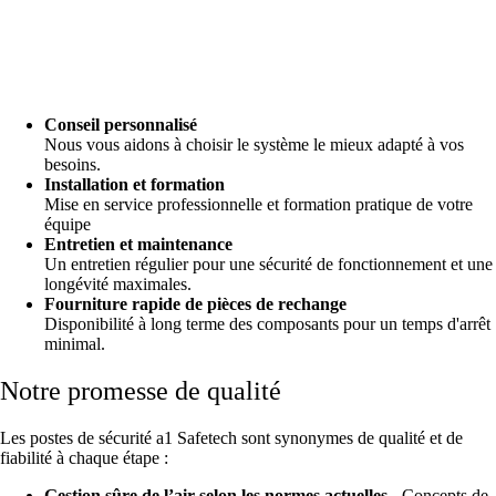
Conseil personnalisé
Nous vous aidons à choisir le système le mieux adapté à vos
besoins.
Installation et formation
Mise en service professionnelle et formation pratique de votre
équipe
Entretien et maintenance
Un entretien régulier pour une sécurité de fonctionnement et une
longévité maximales.
Fourniture rapide de pièces de rechange
Disponibilité à long terme des composants pour un temps d'arrêt
minimal.
Notre promesse de qualité
Les postes de sécurité a1 Safetech sont synonymes de qualité et de
fiabilité à chaque étape :
Gestion sûre de l’air selon les normes actuelles
- Concepts de