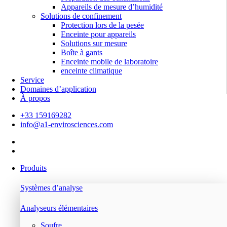
Appareils de mesure d’humidité
Solutions de confinement
Protection lors de la pesée
Enceinte pour appareils
Solutions sur mesure
Boîte à gants
Enceinte mobile de laboratoire
enceinte climatique
Service
Domaines d’application
À propos
+33 159169282
info@a1-envirosciences.com
Produits
Systèmes d’analyse
Analyseurs élémentaires
Soufre