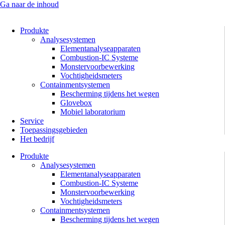
Ga naar de inhoud
Produkte
Analysesystemen
Elementanalyseapparaten
Combustion-IC Systeme
Monstervoorbewerking
Vochtigheidsmeters
Containmentsystemen
Bescherming tijdens het wegen
Glovebox
Mobiel laboratorium
Service
Toepassingsgebieden
Het bedrijf
Produkte
Analysesystemen
Elementanalyseapparaten
Combustion-IC Systeme
Monstervoorbewerking
Vochtigheidsmeters
Containmentsystemen
Bescherming tijdens het wegen