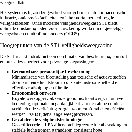
weegresultaten.
Het systeem is bijzonder geschikt voor gebruik in de farmaceutische
industrie, onderzoeksfaciliteiten en laboratoria met verhoogde
veiligheidseisen. Onze moderne veiligheidsweegkast ST1 biedt
optimale omstandigheden voor nauwkeurig werken met gevoelige
weegschalen en ultrafijne poeders (OEB5).
Hoogtepunten van de ST1 veiligheidsweegcabine
De ST1 maakt indruk met een combinatie van bescherming, comfort
en prestaties - perfect voor gevoelige toepassingen:
Betrouwbare persoonlijke bescherming
Minimalisatie van blootstelling aan toxische of actieve stoffen
door laminaire luchtstroom, constante instroomsnelheid en
effectieve afzuiging en filtratie.
Ergonomisch ontwerp
Royale werkoppervlakken, ergonomisch ontwerp, intuïtieve
bediening, optimale toegankelijkheid van de cabine en niet-
verblindende verlichting zorgen voor comfortabel en efficiënt
werken - zelfs tijdens lange weegprocessen.
Gevalideerde veiligheidstechnologie
Gecertificeerde HEPA-filters, geïntegreerde luchtbewaking en
stabiele luchtstromen garanderen consistent hoge