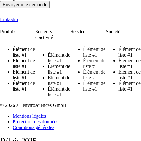
Envoyer une demande
Linkedin
Produits
Secteurs
Service
Société
d'activité
Élément de
Élément de
Élément de
liste #1
Élément de
liste #1
liste #1
Élément de
liste #1
Élément de
Élément de
liste #1
Élément de
liste #1
liste #1
Élément de
liste #1
Élément de
Élément de
liste #1
Élément de
liste #1
liste #1
Élément de
liste #1
Élément de
Élément de
liste #1
Élément de
liste #1
liste #1
liste #1
© 2026 a1-envirosciences GmbH
Mentions légales
Protection des données
Conditions générales
Délais 2025