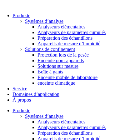
Aller
au
contenu
Produkte
Systèmes d’analyse
Analyseurs élémentaires
Analyseurs de paramètres cumulés
Préparation des échantillons
Appareils de mesure d’humidité
Solutions de confinement
Protection lors de la pesée
Enceinte pour appareils
Solutions sur mesure
Boîte à gants
Enceinte mobile de laboratoire
enceinte climatique
Service
Domaines d’application
À propos
Produkte
Systèmes d’analyse
Analyseurs élémentaires
Analyseurs de paramètres cumulés
Préparation des échantillons
Appareils de mesure d’humidité