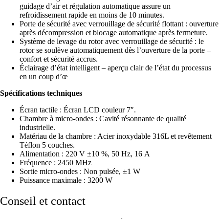
guidage d’air et régulation automatique assure un
refroidissement rapide en moins de 10 minutes.
Porte de sécurité avec verrouillage de sécurité flottant : ouverture
après décompression et blocage automatique après fermeture.
Système de levage du rotor avec verrouillage de sécurité : le
rotor se soulève automatiquement dès l’ouverture de la porte –
confort et sécurité accrus.
Éclairage d’état intelligent – ​​aperçu clair de l’état du processus
en un coup d’œ
Spécifications techniques
Écran tactile : Écran LCD couleur 7″.
Chambre à micro-ondes : Cavité résonnante de qualité
industrielle.
Matériau de la chambre : Acier inoxydable 316L et revêtement
Téflon 5 couches.
Alimentation : 220 V ±10 %, 50 Hz, 16 A
Fréquence : 2450 MHz
Sortie micro-ondes : Non pulsée, ±1 W
Puissance maximale : 3200 W
Conseil et contact