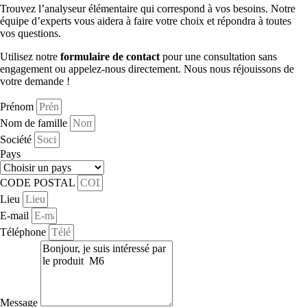
Trouvez l’analyseur élémentaire qui correspond à vos besoins. Notre
équipe d’experts vous aidera à faire votre choix et répondra à toutes
vos questions.
Utilisez notre
formulaire de contact
pour une consultation sans
engagement ou appelez-nous directement. Nous nous réjouissons de
votre demande !
Prénom
Nom de famille
Société
Pays
CODE POSTAL
Lieu
E-mail
Téléphone
Message