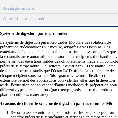
Avantages en détail
Caractéristiques du produit
Système de digestion par micro-ondes
Le système de digestion par micro-ondes M6 offre des solutions de
préparation d’échantillons sur mesure, adaptées à vos besoins. Des
matériaux de haute qualité et des fonctionnalités innovantes, telles que
la reconnaissance automatique du rotor et des récipients d’échantillons,
permettent des digestions fiables des oligo-éléments grâce à un contrôle
précis de la température. Un indicateur d’état par LED visualise l’état
de fonctionnement, tandis que l’écran LCD affiche la température de
chaque récipient sous forme d’histogramme. Le rotor flexible et
extensible permet des applications polyvalentes telles que la digestion
acide, l’extraction par solvant et d’autres méthodes de préparation pour
différents types d’échantillons (par exemple, sols, aliments, produits
pharmaceutiques, matériaux).
4 raisons de choisir le système de digestion par micro-ondes M6
Reconnaissance automatique du rotor et des récipients pour un
contrôle précis de la température et affichage en temps réel de la