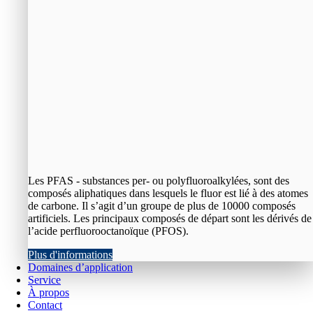
Les PFAS - substances per- ou polyfluoroalkylées, sont des
composés aliphatiques dans lesquels le fluor est lié à des atomes
de carbone. Il s’agit d’un groupe de plus de 10000 composés
artificiels. Les principaux composés de départ sont les dérivés de
l’acide perfluorooctanoïque (PFOS).
Plus d'informations
Domaines d’application
Service
À propos
Contact