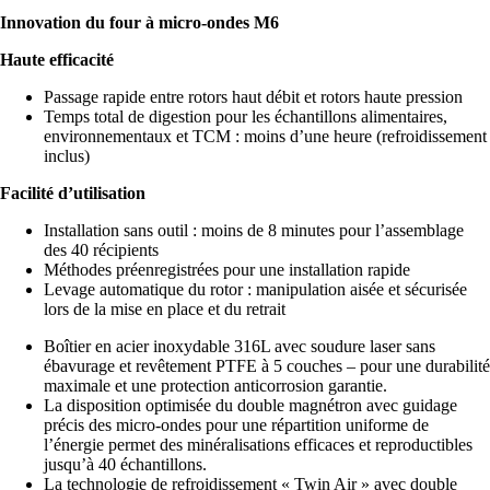
Innovation du four à micro-ondes M6
Haute efficacité
Passage rapide entre rotors haut débit et rotors haute pression
Temps total de digestion pour les échantillons alimentaires,
environnementaux et TCM : moins d’une heure (refroidissement
inclus)
Facilité d’utilisation
Installation sans outil : moins de 8 minutes pour l’assemblage
des 40 récipients
Méthodes préenregistrées pour une installation rapide
Levage automatique du rotor : manipulation aisée et sécurisée
lors de la mise en place et du retrait
Boîtier en acier inoxydable 316L avec soudure laser sans
ébavurage et revêtement PTFE à 5 couches – pour une durabilité
maximale et une protection anticorrosion garantie.
La disposition optimisée du double magnétron avec guidage
précis des micro-ondes pour une répartition uniforme de
l’énergie permet des minéralisations efficaces et reproductibles
jusqu’à 40 échantillons.
La technologie de refroidissement « Twin Air » avec double