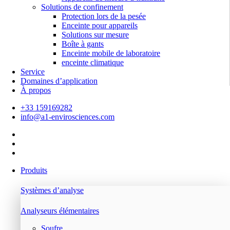
Solutions de confinement
Protection lors de la pesée
Enceinte pour appareils
Solutions sur mesure
Boîte à gants
Enceinte mobile de laboratoire
enceinte climatique
Service
Domaines d’application
À propos
+33 159169282
info@a1-envirosciences.com
Produits
Systèmes d’analyse
Analyseurs élémentaires
Soufre