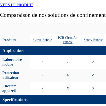
VERS LE PRODUIT
Comparaison de nos solutions de confinement
PCR Clean Air
Produits
Glove Bubble
Safety Bubble
Bubble
Application
Laboratoire
✓
✓
✓
mobile
Protection
✓
X
✓
utilisateur
Enceinte
✓
X
X
appareil
Specifications