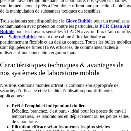
poste de travail temporaire dans un laboratoire, nos systèmes mobiles
sont immédiatement prêts à l’emploi et offrent une protection fiable lors
de la manipulation de substances toxiques ou sensibles.
Trois solutions sont disponibles : la
Glove Bubble
pour un travail sans
contamination avec protection contre les particules, la
PCR Clean Air
Bubble
pour les travaux sensibles à l’ADN avec un flux d’air contrôlé,
et la
Safety Bubble
en tant que cabine à flux laminaire au
positionnement flexible et au design compact. Toutes les bulles mobiles
sont équipées de filtres HEPA efficaces, de commandes faciles à
utiliser et d’une conception ergonomique.
Caractéristiques techniques & avantages de
nos systèmes de laboratoire mobile
Nos trois solutions mobiles offrent la combinaison appropriée de
sécurité, d’efficacité et de facilité d’utilisation pour différentes
applications :
Prêt à l'emploi et indépendant du lieu
Déballez, branchez, c'est parti - idéal pour les postes de travail
temporaires, les laboratoires en déplacement ou les petites salles
de laboratoire.
Filtration efficace selon les normes les plus strictes