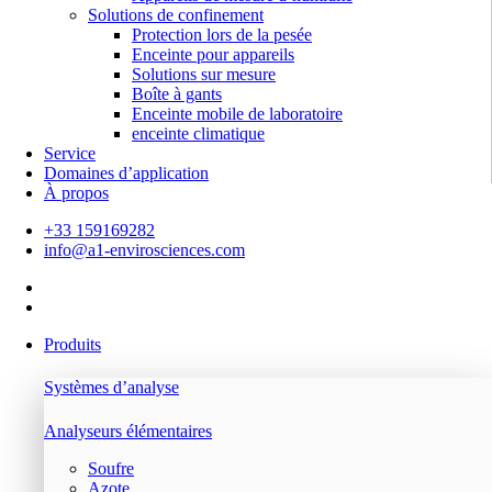
Solutions de confinement
Protection lors de la pesée
Enceinte pour appareils
Solutions sur mesure
Boîte à gants
Enceinte mobile de laboratoire
enceinte climatique
Service
Domaines d’application
À propos
+33 159169282
info@a1-envirosciences.com
Produits
Systèmes d’analyse
Analyseurs élémentaires
Soufre
Azote