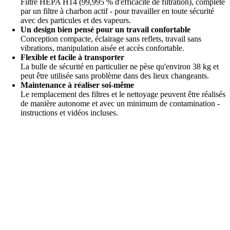
Filtre HEPA H14 (99,995 % d'efficacité de filtration), complété
par un filtre à charbon actif - pour travailler en toute sécurité
avec des particules et des vapeurs.
Un design bien pensé pour un travail confortable
Conception compacte, éclairage sans reflets, travail sans
vibrations, manipulation aisée et accès confortable.
Flexible et facile à transporter
La bulle de sécurité en particulier ne pèse qu'environ 38 kg et
peut être utilisée sans problème dans des lieux changeants.
Maintenance à réaliser soi-même
Le remplacement des filtres et le nettoyage peuvent être réalisés
de manière autonome et avec un minimum de contamination -
instructions et vidéos incluses.