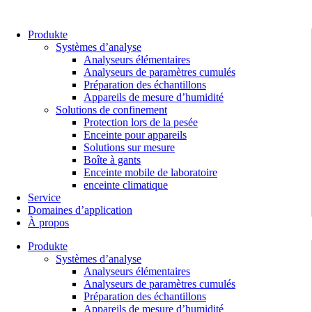
Aller
au
contenu
Produkte
Systèmes d’analyse
Analyseurs élémentaires
Analyseurs de paramètres cumulés
Préparation des échantillons
Appareils de mesure d’humidité
Solutions de confinement
Protection lors de la pesée
Enceinte pour appareils
Solutions sur mesure
Boîte à gants
Enceinte mobile de laboratoire
enceinte climatique
Service
Domaines d’application
À propos
Produkte
Systèmes d’analyse
Analyseurs élémentaires
Analyseurs de paramètres cumulés
Préparation des échantillons
Appareils de mesure d’humidité