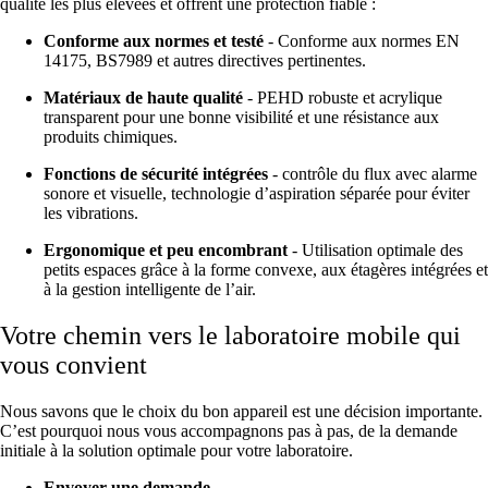
qualité les plus élevées et offrent une protection fiable :
Conforme aux normes et testé
- Conforme aux normes EN
14175, BS7989 et autres directives pertinentes.
Matériaux de haute qualité
- PEHD robuste et acrylique
transparent pour une bonne visibilité et une résistance aux
produits chimiques.
Fonctions de sécurité intégrées
- contrôle du flux avec alarme
sonore et visuelle, technologie d’aspiration séparée pour éviter
les vibrations.
Ergonomique et peu encombrant
- Utilisation optimale des
petits espaces grâce à la forme convexe, aux étagères intégrées et
à la gestion intelligente de l’air.
Votre chemin vers le laboratoire mobile qui
vous convient
Nous savons que le choix du bon appareil est une décision importante.
C’est pourquoi nous vous accompagnons pas à pas, de la demande
initiale à la solution optimale pour votre laboratoire.
Envoyer une demande