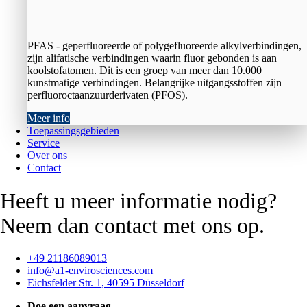
PFAS - geperfluoreerde of polygefluoreerde alkylverbindingen,
zijn alifatische verbindingen waarin fluor gebonden is aan
koolstofatomen. Dit is een groep van meer dan 10.000
kunstmatige verbindingen. Belangrijke uitgangsstoffen zijn
perfluoroctaanzuurderivaten (PFOS).
Meer info
Toepassingsgebieden
Service
Over ons
Contact
Heeft u meer informatie nodig?
Neem dan contact met ons op.
+49 21186089013
info@a1-envirosciences.com
Eichsfelder Str. 1, 40595 Düsseldorf
Doe een aanvraag