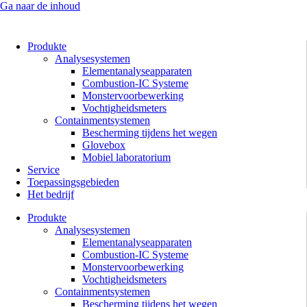
Ga naar de inhoud
Produkte
Analysesystemen
Elementanalyseapparaten
Combustion-IC Systeme
Monstervoorbewerking
Vochtigheidsmeters
Containmentsystemen
Bescherming tijdens het wegen
Glovebox
Mobiel laboratorium
Service
Toepassingsgebieden
Het bedrijf
Produkte
Analysesystemen
Elementanalyseapparaten
Combustion-IC Systeme
Monstervoorbewerking
Vochtigheidsmeters
Containmentsystemen
Bescherming tijdens het wegen