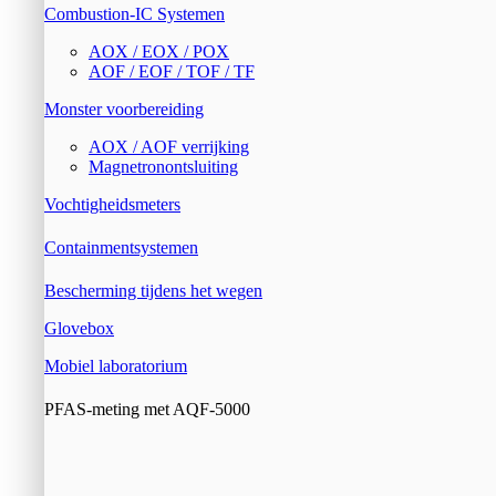
Combustion-IC Systemen
AOX / EOX / POX
AOF / EOF / TOF / TF
Monster voorbereiding
AOX / AOF verrijking
Magnetronontsluiting
Vochtigheidsmeters
Containmentsystemen
Bescherming tijdens het wegen
Glovebox
Mobiel laboratorium
PFAS-meting met AQF-5000