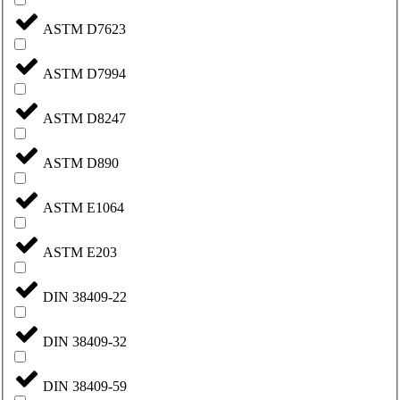
ASTM D7623
ASTM D7994
ASTM D8247
ASTM D890
ASTM E1064
ASTM E203
DIN 38409-22
DIN 38409-32
DIN 38409-59