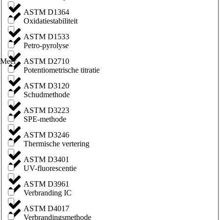
ASTM D1364
Oxidatiestabiliteit
ASTM D1533
Petro-pyrolyse
ASTM D2710
Meer
Potentiometrische titratie
ASTM D3120
Schudmethode
ASTM D3223
SPE-methode
ASTM D3246
Thermische vertering
ASTM D3401
UV-fluorescentie
ASTM D3961
Verbranding IC
ASTM D4017
Verbrandingsmethode