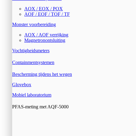
AOX / EOX / POX
AOF / EOF / TOF / TF
Monster voorbereiding
AOX / AOF verrijking
Magnetronontsluiting
Vochtigheidsmeters
Containmentsystemen
Bescherming tijdens het wegen
Glovebox
Mobiel laboratorium
PFAS-meting met AQF-5000