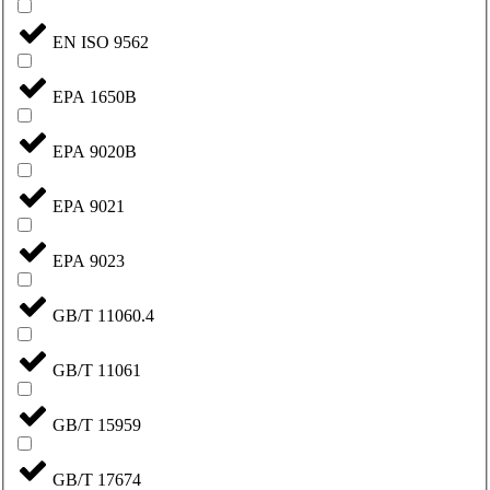
EN ISO 9562
EPA 1650B
EPA 9020B
EPA 9021
EPA 9023
GB/T 11060.4
GB/T 11061
GB/T 15959
GB/T 17674