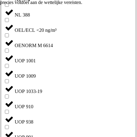
precies voldoet aan de wettelijke vereisten.
NL 388
OEL/ECL <20 ng/m³
OENORM M 6614
UOP 1001
UOP 1009
UOP 1033-19
UOP 910
UOP 938