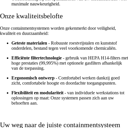
maximale nauwkeurigheid.
Onze kwaliteitsbelofte
Onze containmentsystemen worden gekenmerkt door veiligheid,
kwaliteit en duurzaamheid:
Geteste materialen
- Robuuste roestvrijstalen en kunststof
onderdelen, bestand tegen veel voorkomende chemicaliën.
Efficiënte filtertechnologie
- gebruik van HEPA H14‑filters met
hoge prestaties (99,995%) met optionele gasfilters afhankelijk
van de toepassing.
Ergonomisch ontwerp
- Comfortabel werken dankzij goed
zicht, comfortabele hoogte en doordachte toegangspunten.
Flexibiliteit en modulariteit
- van individuele werkstations tot
oplossingen op maat: Onze systemen passen zich aan uw
behoeften aan.
Uw weg naar de juiste containmentsysteem