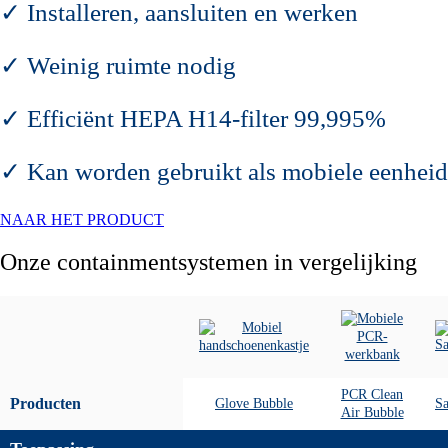
✓ Installeren, aansluiten en werken
✓ Weinig ruimte nodig
✓ Efficiënt HEPA H14‑filter 99,995%
✓ Kan worden gebruikt als mobiele eenheid
NAAR HET PRODUCT
Onze containmentsystemen in vergelijking
PCR Clean
Producten
Glove Bubble
Sa
Air Bubble