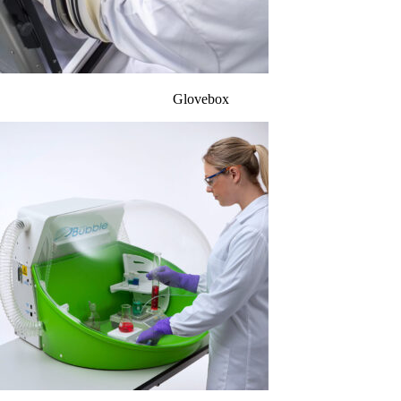
Glovebox