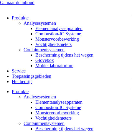
Ga naar de inhoud
Produkte
Analysesystemen
Elementanalyseapparaten
Combustion-IC Systeme
Monstervoorbewerking
Vochtigheidsmeters
Containmentsystemen
Bescherming tijdens het wegen
Glovebox
Mobiel laboratorium
Service
Toepassingsgebieden
Het bedrijf
Produkte
Analysesystemen
Elementanalyseapparaten
Combustion-IC Systeme
Monstervoorbewerking
Vochtigheidsmeters
Containmentsystemen
Bescherming tijdens het wegen