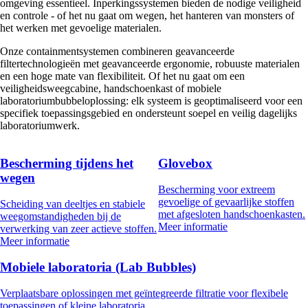
omgeving essentieel. Inperkingssystemen bieden de nodige veiligheid
en controle - of het nu gaat om wegen, het hanteren van monsters of
het werken met gevoelige materialen.
Onze containmentsystemen combineren geavanceerde
filtertechnologieën met geavanceerde ergonomie, robuuste materialen
en een hoge mate van flexibiliteit. Of het nu gaat om een
veiligheidsweegcabine, handschoenkast of mobiele
laboratoriumbubbeloplossing: elk systeem is geoptimaliseerd voor een
specifiek toepassingsgebied en ondersteunt soepel en veilig dagelijks
laboratoriumwerk.
Bescherming tijdens het
Glovebox
wegen
Bescherming voor extreem
gevoelige of gevaarlijke stoffen
Scheiding van deeltjes en stabiele
met afgesloten handschoenkasten.
weegomstandigheden bij de
Meer informatie
verwerking van zeer actieve stoffen.
Meer informatie
Mobiele laboratoria (Lab Bubbles)
Verplaatsbare oplossingen met geïntegreerde filtratie voor flexibele
toepassingen of kleine laboratoria.