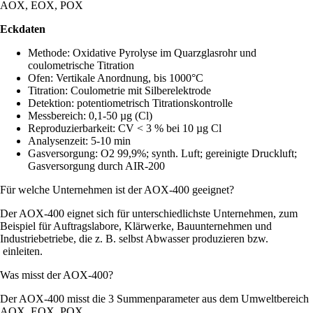
AOX, EOX, POX
Eckdaten
Methode: Oxidative Pyrolyse im Quarzglasrohr und
coulometrische Titration
Ofen: Vertikale Anordnung, bis 1000°C
Titration: Coulometrie mit Silberelektrode
Detektion: potentiometrisch Titrationskontrolle
Messbereich: 0,1-50 µg (Cl)
Reproduzierbarkeit: CV < 3 % bei 10 µg Cl
Analysenzeit: 5-10 min
Gasversorgung: O2 99,9%; synth. Luft; gereinigte Druckluft;
Gasversorgung durch AIR-200
Für welche Unternehmen ist der AOX-400 geeignet?
Der AOX-400 eignet sich für unterschiedlichste Unternehmen, zum
Beispiel für Auftragslabore, Klärwerke, Bauunternehmen und
Industriebetriebe, die z. B. selbst Abwasser produzieren bzw.
einleiten.
Was misst der AOX-400?
Der AOX-400 misst die 3 Summenparameter aus dem Umweltbereich
AOX, EOX, POX