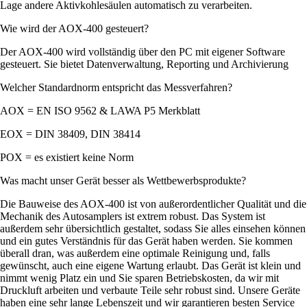
Lage andere Aktivkohlesäulen automatisch zu verarbeiten.
Wie wird der AOX-400 gesteuert?
Der AOX-400 wird vollständig über den PC mit eigener Software
gesteuert. Sie bietet Datenverwaltung, Reporting und Archivierung
Welcher Standardnorm entspricht das Messverfahren?
AOX = EN ISO 9562 & LAWA P5 Merkblatt
EOX = DIN 38409, DIN 38414
POX = es existiert keine Norm
Was macht unser Gerät besser als Wettbewerbsprodukte?
Die Bauweise des AOX-400 ist von außerordentlicher Qualität und die
Mechanik des Autosamplers ist extrem robust. Das System ist
außerdem sehr übersichtlich gestaltet, sodass Sie alles einsehen können
und ein gutes Verständnis für das Gerät haben werden. Sie kommen
überall dran, was außerdem eine optimale Reinigung und, falls
gewünscht, auch eine eigene Wartung erlaubt. Das Gerät ist klein und
nimmt wenig Platz ein und Sie sparen Betriebskosten, da wir mit
Druckluft arbeiten und verbaute Teile sehr robust sind. Unsere Geräte
haben eine sehr lange Lebenszeit und wir garantieren besten Service