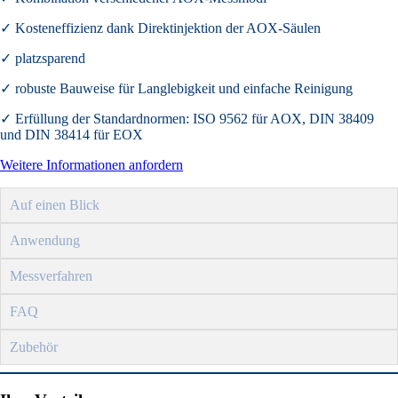
✓ Kosteneffizienz dank Direktinjektion der AOX-Säulen
✓ platzsparend
✓ robuste Bauweise für Langlebigkeit und einfache Reinigung
✓ Erfüllung der Standardnormen: ISO 9562 für AOX, DIN 38409
und DIN 38414 für EOX
Weitere Informationen anfordern
Auf einen Blick
Anwendung
Messverfahren
FAQ
Zubehör