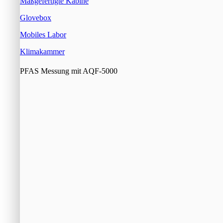
Maßgefertigte Kabine
Glovebox
Mobiles Labor
Klimakammer
PFAS Messung mit AQF-5000