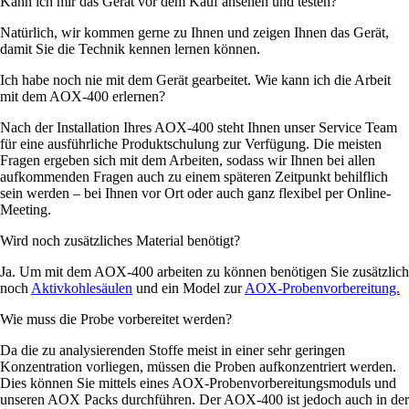
Kann ich mir das Gerät vor dem Kauf ansehen und testen?
Natürlich, wir kommen gerne zu Ihnen und zeigen Ihnen das Gerät,
damit Sie die Technik kennen lernen können.
Ich habe noch nie mit dem Gerät gearbeitet. Wie kann ich die Arbeit
mit dem AOX-400 erlernen?
Nach der Installation Ihres AOX-400 steht Ihnen unser Service Team
für eine ausführliche Produktschulung zur Verfügung. Die meisten
Fragen ergeben sich mit dem Arbeiten, sodass wir Ihnen bei allen
aufkommenden Fragen auch zu einem späteren Zeitpunkt behilflich
sein werden – bei Ihnen vor Ort oder auch ganz flexibel per Online-
Meeting.
Wird noch zusätzliches Material benötigt?
Ja. Um mit dem AOX-400 arbeiten zu können benötigen Sie zusätzlich
noch
Aktivkohlesäulen
und ein Model zur
AOX-Probenvorbereitung.
Wie muss die Probe vorbereitet werden?
Da die zu analysierenden Stoffe meist in einer sehr geringen
Konzentration vorliegen, müssen die Proben aufkonzentriert werden.
Dies können Sie mittels eines AOX-Probenvorbereitungsmoduls und
unseren AOX Packs durchführen. Der AOX-400 ist jedoch auch in der