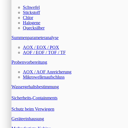
Schwefel
Stickstoff
Chlor
Halogene
Quecksilber
Summenparameteranalyse
AOX / EOX / POX
AOF / EOF / TOF / TF
Probenvorbereitung
AOX / AOF Anreicherung
Mikrowellenaufschluss
Wassergehaltsbestimmung
Sicherheits-Containments
Schutz beim Verwiegen
Geräteeinhausung