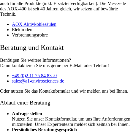
auch für alte Produkte (inkl. Ersatzteilverfügbarkeit). Die Messzelle
des AOX-400 ist seit 40 Jahren gleich, wir setzen auf bewährte
Technik.
AOX Aktivkohlesäulen
Elektroden
Verbrennungsrohre
Beratung und Kontakt
Benötigen Sie weitere Informationen?
Dann kontaktieren Sie uns gerne per E-Mail oder Telefon!
+49 (0)2 11 75 84 83 -0
sales@a1-envirosciences.de
Oder nutzen Sie das Kontaktformular und wir melden uns bei Ihnen.
Ablauf einer Beratung
Anfrage stellen
Nutzen Sie unser Kontaktformular, um uns Ihre Anforderungen
mitzuteilen. Unser Expertenteam meldet sich zeitnah bei Ihnen.
Persönliches Beratungsgespräch