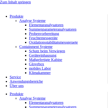
Zum Inhalt springen
Produkte
Analyse Systeme
Elementaranalysatoren
Summenparameteranalysatoren
Probenvorbereitung
Feuchtemessgeräte
Oxidationsstabilitatsmessgeraete
Containment Systeme
Schutz beim Verwiegen
Geräteeinhausung
Maßgefertigte Kabine
Glovebox
mobiles Labor
Klimakammer
Service
Anwendungsbereiche
Über uns
Produkte
Analyse Systeme
Elementaranalysatoren
Summenparameteranalysatoren