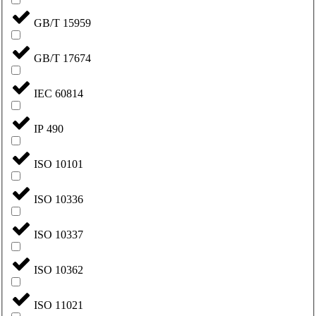
GB/T 15959
GB/T 17674
IEC 60814
IP 490
ISO 10101
ISO 10336
ISO 10337
ISO 10362
ISO 11021