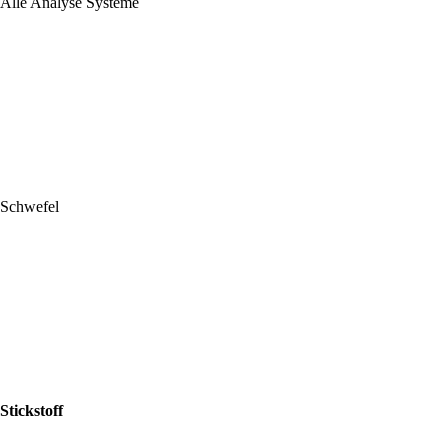
Alle Analyse Systeme
Schwefel
Stickstoff