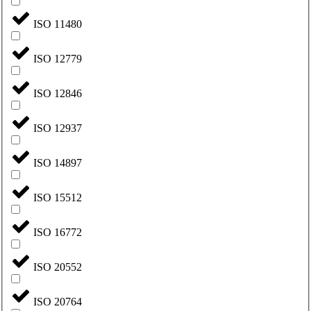
ISO 11480
ISO 12779
ISO 12846
ISO 12937
ISO 14897
ISO 15512
ISO 16772
ISO 20552
ISO 20764