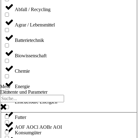
Abfall / Recycling
Agrar / Lebensmittel
Batterietechnik
Biowissenschaft
Chemie
Energie
Mehr
Elemente und Parameter
Erneuerbare Energien
Futter
AOF AOCl AOBr AOI
Konsumgüter