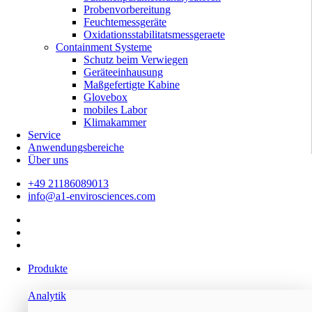
Probenvorbereitung
Feuchtemessgeräte
Oxidationsstabilitatsmessgeraete
Containment Systeme
Schutz beim Verwiegen
Geräteeinhausung
Maßgefertigte Kabine
Glovebox
mobiles Labor
Klimakammer
Service
Anwendungsbereiche
Über uns
+49 21186089013
info@a1-envirosciences.com
Produkte
Analytik