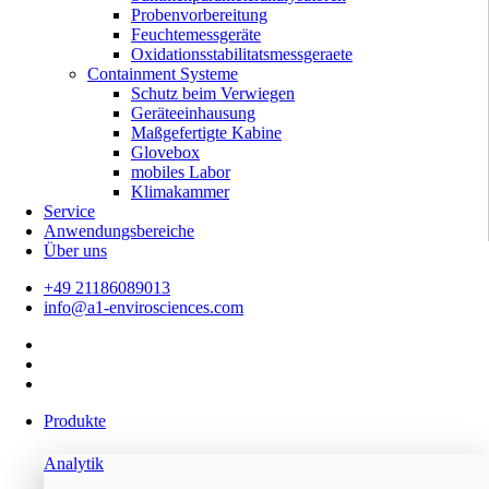
Probenvorbereitung
Feuchtemessgeräte
Oxidationsstabilitatsmessgeraete
Containment Systeme
Schutz beim Verwiegen
Geräteeinhausung
Maßgefertigte Kabine
Glovebox
mobiles Labor
Klimakammer
Service
Anwendungsbereiche
Über uns
+49 21186089013
info@a1-envirosciences.com
Produkte
Analytik