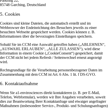
Parkring 22,
85748 Garching, Deutschland
5. Cookies
Cookies sind kleine Dateien, die automatisch erstellt und im
Webbrowser der Endeinrichtung des Besuchers jeweils zu einer
besuchten Webseite gespeichert werden. Cookies können z. B.
Informationen über die bevorzugten Einstellungen speichern.
Sobald Sie im CCM eine Auswahl getroffen haben („ABLEHNEN“,
„AUSWAHL ERLAUBEN“, „ALLE ZULASSEN“), wird diese
Information in einem Cookie („CookieConsent“) gespeichert, damit
der CCM nicht bei jedem Refresh / Seitenwechsel erneut angezeigt
wird.
Rechtsgrundlage für die Verarbeitung personenbezogener Daten im
Zusammenhang mit dem CCM ist Art. 6 Abs. 1 lit. f DS-GVO.
6. Kontaktaufnahme
Wenn Sie a1-envirosciences direkt kontaktieren (z. B. per E-Mail,
Telefon, Webformular), werden wir Ihre Angaben verarbeiten, soweit
dies zur Beantwortung Ihrer Kontaktanfrage und etwaiger angefragter
Maßnahmen (insbesondere Service-, Produkt- und Schulungsanfragen)