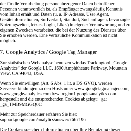
der für die Verarbeitung personenbezogener Daten betroffener
Personen verantwortlich ist, als Empfänger zwangsläufig Kenntnis
vom Inhalt erhält und Daten (u. a. IP-Adresse, User-Agent,
Geräteinformationen, Surfverlauf, Standort, Suchanfragen, bevorzugte
Nutzungszeiten, letztes Login, Likes) in eigener Verantwortung und zu
eigenen Zwecken verarbeitet, die bei der Nutzung des Dienstes über
Sie erhoben werden. Eine vertrauliche Kommunikation ist nicht
möglich.
7. Google Analytics / Google Tag Manager
Zur statistischen Webanalyse benutzen wir das Trackingtool „Google
Analytics“ der Google LLC, 1600 Amphitheatre Parkway, Mountain
View, CA 94043, USA.
Wenn Sie einwilligen (Art. 6 Abs. 1 lit. a DS-GVO), werden
Serververbindungen zu den Hosts unter www.googletagmanager.com,
www.google-analytics.com bzw. region1.google-analytics.com
hergestellt und die entsprechenden Cookies abgelegt: _ga;
_ga_TMB9MGGQ0C
Mehr zur Speicherdauer erfahren Sie hier:
support.google.com/analytics/answer/7667196
Die Cookies speichern Informationen über Ihre Benutzung dieser