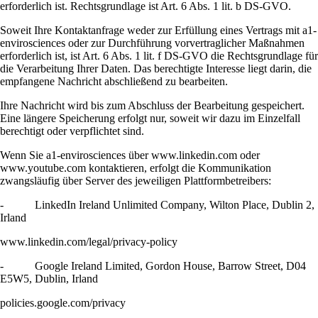
erforderlich ist. Rechtsgrundlage ist Art. 6 Abs. 1 lit. b DS-GVO.
Soweit Ihre Kontaktanfrage weder zur Erfüllung eines Vertrags mit a1-
envirosciences oder zur Durchführung vorvertraglicher Maßnahmen
erforderlich ist, ist Art. 6 Abs. 1 lit. f DS-GVO die Rechtsgrundlage für
die Verarbeitung Ihrer Daten. Das berechtigte Interesse liegt darin, die
empfangene Nachricht abschließend zu bearbeiten.
Ihre Nachricht wird bis zum Abschluss der Bearbeitung gespeichert.
Eine längere Speicherung erfolgt nur, soweit wir dazu im Einzelfall
berechtigt oder verpflichtet sind.
Wenn Sie a1-envirosciences über www.linkedin.com oder
www.youtube.com kontaktieren, erfolgt die Kommunikation
zwangsläufig über Server des jeweiligen Plattformbetreibers:
- LinkedIn Ireland Unlimited Company, Wilton Place, Dublin 2,
Irland
www.linkedin.com/legal/privacy-policy
- Google Ireland Limited, Gordon House, Barrow Street, D04
E5W5, Dublin, Irland
policies.google.com/privacy