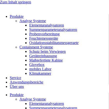
Zum Inhalt springen
Produkte
Analyse Systeme
Elementaranalysatoren
Summenparameteranalysatoren
Probenvorbereitung
Feuchtemessgeräte
Oxidationsstabilitatsmessgeraete
Containment Systeme
Schutz beim Verwiegen
Geräteeinhausung
Maßgefertigte Kabine
Glovebox
mobiles Labor
Klimakammer
Service
Anwendungsbereiche
Über uns
Produkte
Analyse Systeme
Elementaranalysatoren
Summenparameteranalysatoren