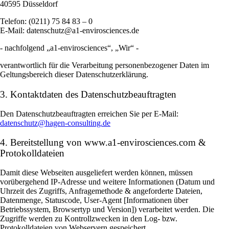
40595 Düsseldorf
Telefon: (0211) 75 84 83 – 0
E-Mail: datenschutz@a1-envirosciences.de
- nachfolgend „a1-envirosciences“, „Wir“ -
verantwortlich für die Verarbeitung personenbezogener Daten im
Geltungsbereich dieser Datenschutzerklärung.
3. Kontaktdaten des Datenschutzbeauftragten
Den Datenschutzbeauftragten erreichen Sie per E-Mail:
datenschutz@hagen-consulting.de
4. Bereitstellung von www.a1-envirosciences.com &
Protokolldateien
Damit diese Webseiten ausgeliefert werden können, müssen
vorübergehend IP-Adresse und weitere Informationen (Datum und
Uhrzeit des Zugriffs, Anfragemethode & angeforderte Dateien,
Datenmenge, Statuscode, User-Agent [Informationen über
Betriebssystem, Browsertyp und Version]) verarbeitet werden. Die
Zugriffe werden zu Kontrollzwecken in den Log- bzw.
Protokolldateien von Webservern gespeichert.