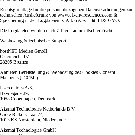
Rechtsgrundlage für die personenbezogenen Datenverarbeitungen zur
technischen Auslieferung von www.a1-envirosciences.com &
Speicherung in den Logdateien ist Art. 6 Abs. 1 lit. f DS-GVO.
Die Logdateien werden nach 7 Tagen automatisch gelöscht.
Webhosting & technischer Support:
hostNET Medien GmbH
Osterdeich 107
28205 Bremen
Anbieter, Bereitstellung & Webhosting des Cookies-Consent-
Managers (“CCM”):
Usercentrics A/S,
Havnegade 39,
1058 Copenhagen, Denmark
Akamai Technologies Netherlands B.V.
Grote Bickersstraat 74,
1013 KS Amsterdam, Niederlande
Akamai Technologies GmbH