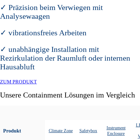
✓ Präzision beim Verwiegen mit
Analysewaagen
✓ vibrationsfreies Arbeiten
✓ unabhängige Installation mit
Rezirkulation der Raumluft oder internen
Hausabluft
ZUM PRODUKT
Unsere Containment Lösungen im Vergleich
LE
Instrument
Produkt
Climate Zone
Safetybox
Enclosure
V