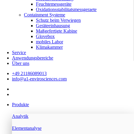
Feuchtemessgeräte
Oxidationsstabilitatsmessgeraete
Containment Systeme
Schutz beim Verwiegen
Geräteeinhausung
Maßgefertigte Kabine
Glovebox
mobiles Labor
Klimakammer
Service
Anwendungsbereiche
Über uns
+49 21186089013
info@a1-envirosciences.com
Produkte
Analytik
Elementanalyse