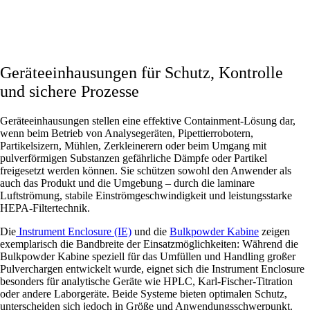
Geräteeinhausungen für Schutz, Kontrolle
und sichere Prozesse
Geräteeinhausungen stellen eine effektive Containment-Lösung dar,
wenn beim Betrieb von Analysegeräten, Pipettierrobotern,
Partikelsizern, Mühlen, Zerkleinerern oder beim Umgang mit
pulverförmigen Substanzen gefährliche Dämpfe oder Partikel
freigesetzt werden können. Sie schützen sowohl den Anwender als
auch das Produkt und die Umgebung – durch die laminare
Luftströmung, stabile Einströmgeschwindigkeit und leistungsstarke
HEPA-Filtertechnik.
Die
Instrument Enclosure (IE)
und die
Bulkpowder Kabine
zeigen
exemplarisch die Bandbreite der Einsatzmöglichkeiten: Während die
Bulkpowder Kabine speziell für das Umfüllen und Handling großer
Pulverchargen entwickelt wurde, eignet sich die Instrument Enclosure
besonders für analytische Geräte wie HPLC, Karl-Fischer-Titration
oder andere Laborgeräte. Beide Systeme bieten optimalen Schutz,
unterscheiden sich jedoch in Größe und Anwendungsschwerpunkt.