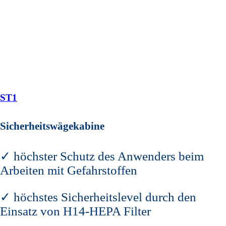
ST1
Sicherheitswägekabine
✓ höchster Schutz des Anwenders beim
Arbeiten mit Gefahrstoffen
✓ höchstes Sicherheitslevel durch den
Einsatz von H14-HEPA Filter