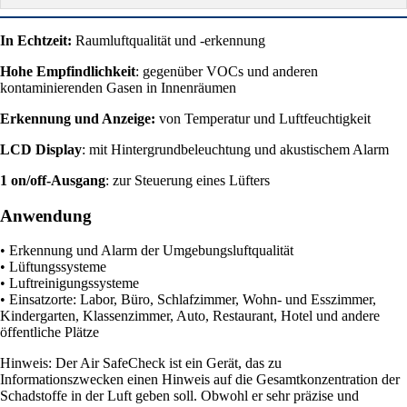
In Echtzeit:
Raumluftqualität und -erkennung
Hohe Empfindlichkeit
: gegenüber VOCs und anderen
kontaminierenden Gasen in Innenräumen
Erkennung und Anzeige:
von Temperatur und Luftfeuchtigkeit
LCD Display
: mit Hintergrundbeleuchtung und akustischem Alarm
1 on/off-Ausgang
: zur Steuerung eines Lüfters
Anwendung
• Erkennung und Alarm der Umgebungsluftqualität
• Lüftungssysteme
• Luftreinigungssysteme
• Einsatzorte: Labor, Büro, Schlafzimmer, Wohn- und Esszimmer,
Kindergarten, Klassenzimmer, Auto, Restaurant, Hotel und andere
öffentliche Plätze
Hinweis: Der Air SafeCheck ist ein Gerät, das zu
Informationszwecken einen Hinweis auf die Gesamtkonzentration der
Schadstoffe in der Luft geben soll. Obwohl er sehr präzise und